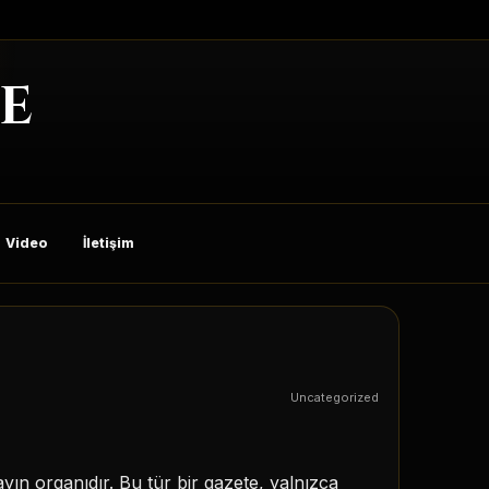
E
Video
İletişim
Uncategorized
yın organıdır. Bu tür bir gazete, yalnızca