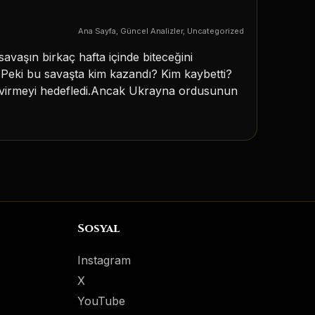
Ana Sayfa
,
Güncel Analizler
,
Uncategorized
aşın birkaç hafta içinde biteceğini
Peki bu savaşta kim kazandı? Kim kaybetti?
devirmeyi hedefledi.Ancak Ukrayna ordusunun
Sosyal
Instagram
X
YouTube