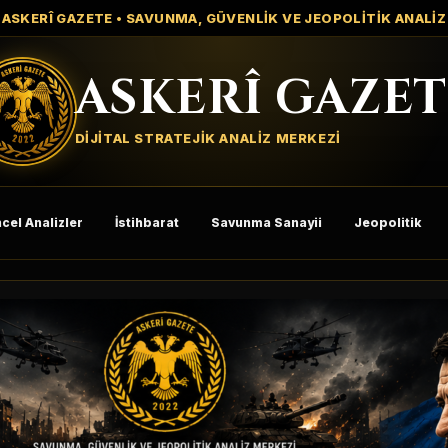
ASKERÎ GAZETE • SAVUNMA, GÜVENLİK VE JEOPOLİTİK ANALİZ
ASKERÎ GAZET
DİJİTAL STRATEJİK ANALİZ MERKEZİ
cel Analizler
İstihbarat
Savunma Sanayii
Jeopolitik