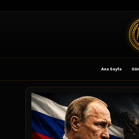
Ana Sayfa
Gün