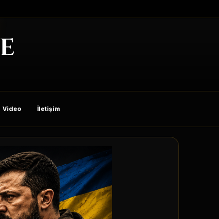
E
Video
İletişim