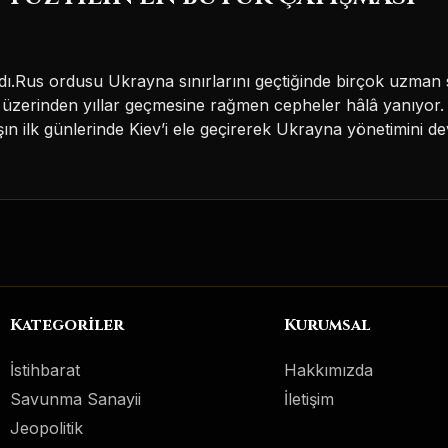
us ordusu Ukrayna sınırlarını geçtiğinde birçok uzman sav
erinden yıllar geçmesine rağmen cepheler hâlâ yanıyor. 
n ilk günlerinde Kiev’i ele geçirerek Ukrayna yönetimini 
Kategoriler
Kurumsal
İstihbarat
Hakkımızda
Savunma Sanayii
İletişim
Jeopolitik