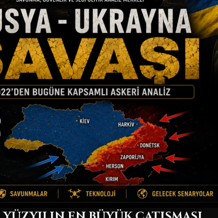
. YÜZYILIN EN BÜYÜK ÇATIŞMASI