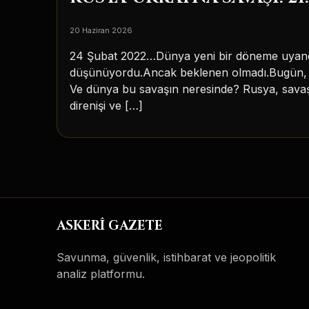
20 Haziran 2026
24 Şubat 2022…Dünya yeni bir döneme uyandı.R
düşünüyordu.Ancak beklenen olmadı.Bugün, üz
Ve dünya bu savaşın neresinde? Rusya, savaşı
direnişi ve […]
ASKERÎ GAZETE
Savunma, güvenlik, istihbarat ve jeopolitik
analiz platformu.