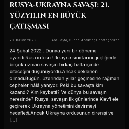
RUSYA-UKRAYNA SAVAŞI: 21.
YÜZYILIN EN BÜYÜK
ÇATIŞMASI
20 Haziran 2026
Ana Sayfa
,
Güncel Analizler
,
Uncategorized
24 Şubat 2022…Dünya yeni bir döneme
uyandı.Rus ordusu Ukrayna sınırlarını geçtiğinde
birçok uzman savaşın birkaç hafta içinde
biteceğini düşünüyordu.Ancak beklenen
olmadı.Bugün, üzerinden yıllar geçmesine rağmen
cepheler hâlâ yanıyor. Peki bu savaşta kim
kazandı? Kim kaybetti? Ve dünya bu savaşın
neresinde? Rusya, savaşın ilk günlerinde Kiev’i ele
geçirerek Ukrayna yönetimini devirmeyi
hedefledi.Ancak Ukrayna ordusunun direnişi ve
[…]