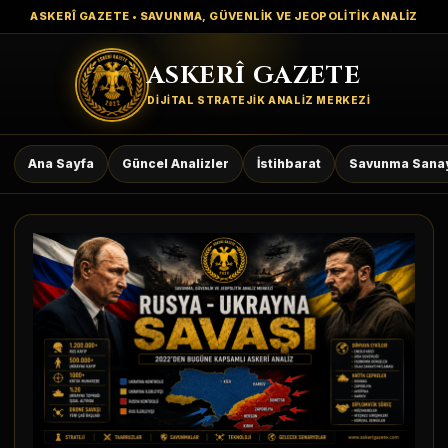
ASKERÎ GAZETE • SAVUNMA, GÜVENLİK VE JEOPOLİTİK ANALİZ
ASKERÎ GAZETE
DİJİTAL STRATEJİK ANALİZ MERKEZİ
Ana Sayfa
Güncel Analizler
İstihbarat
Savunma Sanay