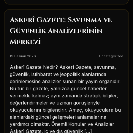
Askerî Gazete: Savunma ve
Güvenlik Analizlerinin
Merkezi
19 Haziran 2026
Uncategorized
Askerî Gazete Nedir? Askerî Gazete, savunma,
güvenlik, istihbarat ve jeopolitik alanlarında
derinlemesine analizler sunan bir yayın organıdır.
Bu tür bir gazete, yalnızca güncel haberler
vermekle kalmaz; aynı zamanda stratejik bilgiler,
değerlendirmeler ve uzman görüşleriyle
okuyucularını bilgilendirir. Amaç, okuyuculara bu
alanlardaki güncel gelişmeleri anlamalarına
yardımcı olmaktır. Önemli Konular ve Analizler
Askerî Gazete, iç ve dış güvenlik […]